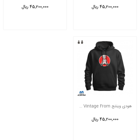
45,200,000 ریال
45,200,000 ریال
هودی وینتج Jasper Vintage From
45,200,000 ریال