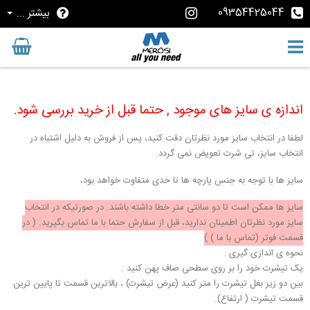
09354425044
بیشتر ...
اندازه ی سایز های موجود , حتما قبل از خرید بررسی شود.
لطفا در انتخاب سایز مورد نظرتان دقت کنید، پس از فروش به دلیل اشتباه در
انتخاب سایز، تی شرت تعویض نمی گردد.
سایز ها با توجه به جنس پارچه ها تا حدی متفاوت خواهد بود،
سایز ها ممکن است تا دو سانتی متر خطا داشته باشند. در صورتیکه در انتخاب
سایز مورد نظرتان اطمینان ندارید، قبل از سفارش حتما با ما تماس بگیرید. ( در
قسمت فوتر (تماس با ما ) )
نحوه ی اندازی گیری :
یک تیشرت خود را بر روی سطحی صاف پهن کنید .
بین دو زیر بغل تیشرت را متر کنید (عرض تیشرت) ، بالاترین قسمت تا پایین ترین
قسمت تیشرت ( ارتفاع).