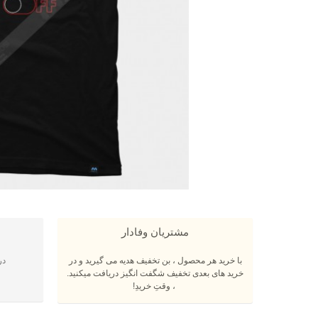
مشتریان وفادار
با خرید هر محصول ، بن تخفیف هدیه می گیرید و در
در
خرید های بعدی تخفیف شگفت انگیز دریافت میکنید.
، وقتِ خریدِ!