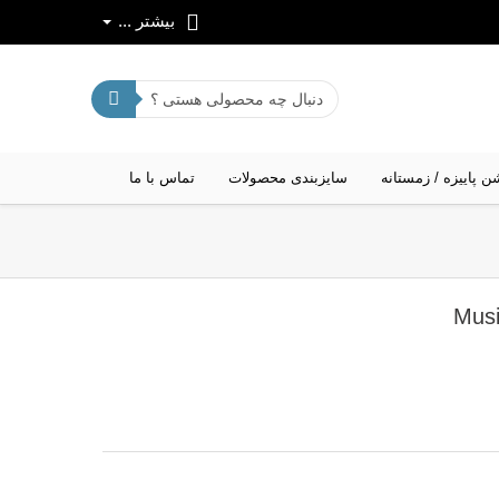
بیشتر ...
ن پاییزه / زمستانه
سایزبندی محصولات
تماس با ما