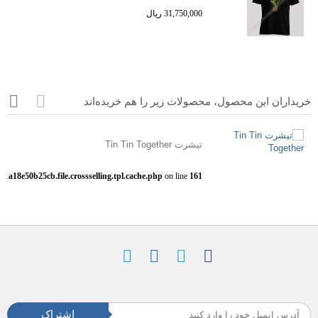
31,750,000 ریال
خریداران این محصول، محصولات زیر را هم خریده‌اند
تیشرت Tin Tin Together
a18e50b25cb.file.crossselling.tpl.cache.php
on line
161
اشتراک