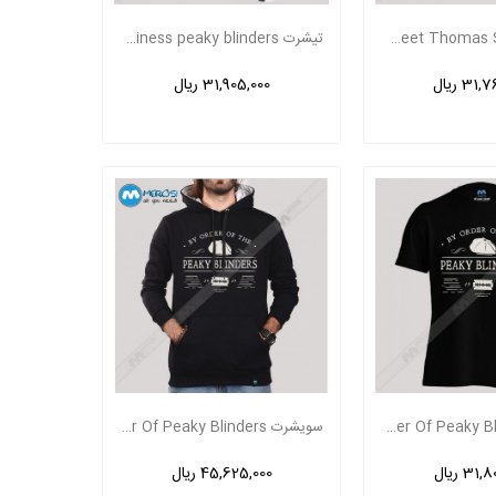
تیشرت Now Meet Thomas Shelby
تیشرت business peaky blinders
31 ریال
31,905,000 ریال
تیشرت By Order Of Peaky Blinders
سویشرت By Order Of Peaky Blinders
31 ریال
45,625,000 ریال