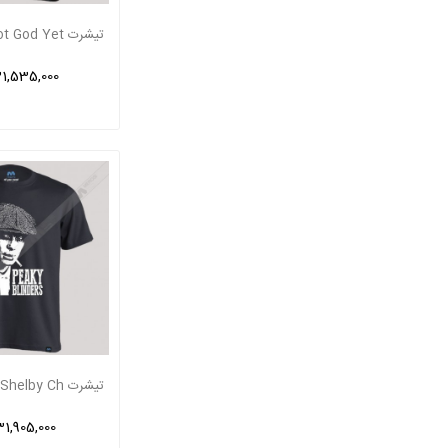
31,535,000 ریا
31,905,000 ریا