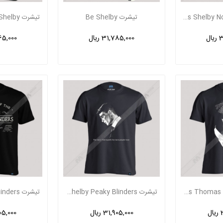
تیشرت Thomas Shelby Not God Yet
تیشرت Be Shelby
ل
31,785,000 ریال
,765,000
تیشرت Peaky Blinders Thomas Shelby Ch
تیشرت Thomas Shelby Peaky Blinders
ل
31,905,000 ریال
,805,000