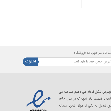
ت نام در خبرنامه فروشگاه
اشتراک
مروسی به آنچه که از سال 1390 به بهترین شکل انجام می دهیم شناخته می
شویم: چاپ های با کیفیت بر روی محصولات با کیفیت بالا. آنچه که در سال 1390
دی تبدیل به یکی از موفق ترین سرمایه