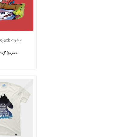
تیشرت funny bojack
30,450,000 ریا