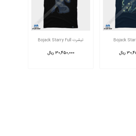
تیشرت Bojack Starry Full
30 ریال
30,450,000 ریال