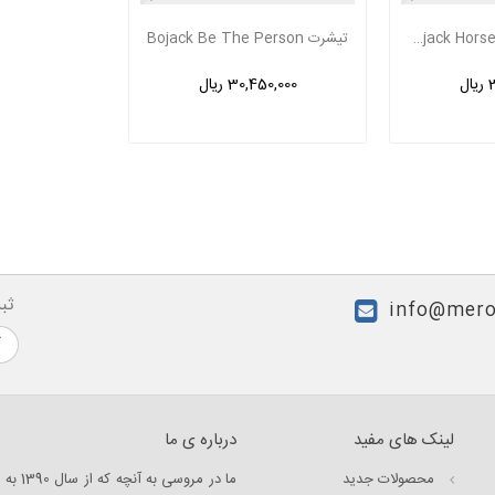
تیشرت Bojack Horseman Envy
تیشرت Bojack Be The Person
ل
30,450,000 ریال
ثب
info@mero
لینک های مفید
درباره ی ما
محصولات جدید
ما در 