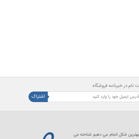
ت نام در خبرنامه فروشگاه
اشتراک
مروسی به آنچه که از سال 1390 به بهترین شکل انجام می دهیم شناخته می