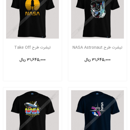
تیشرت طرح NASA Astronaut
تیشرت طرح Take Off
31,645,000 ریال
31,645,000 ریال