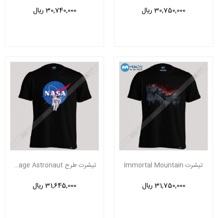
30,750,000 ریال
30,740,000 ریال
تیشرت Immortal Mountain
تیشرت طرح Vintage Astronaut
31,750,000 ریال
31,645,000 ریال