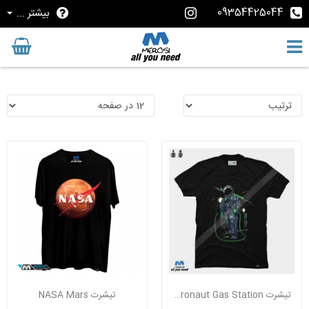
09354425044
بیشتر ...
تیشرت Astronaut Gas Station
تیشرت NASA Mars