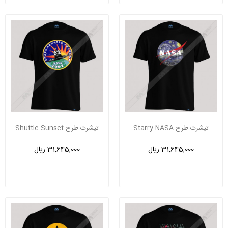
تیشرت طرح Starry NASA
تیشرت طرح Shuttle Sunset
31,645,000 ریال
31,645,000 ریال