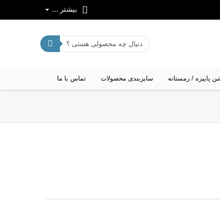
بیشتر ...
ن پاییزه / زمستانه
سایزبندی محصولات
تماس با ما