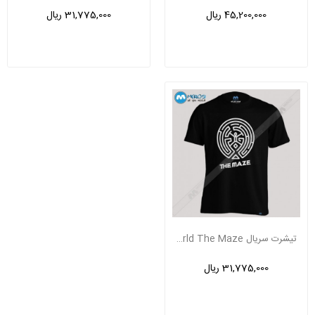
45,200,000 ریال
31,775,000 ریال
تیشرت سریال WestWorld The Maze
31,775,000 ریال