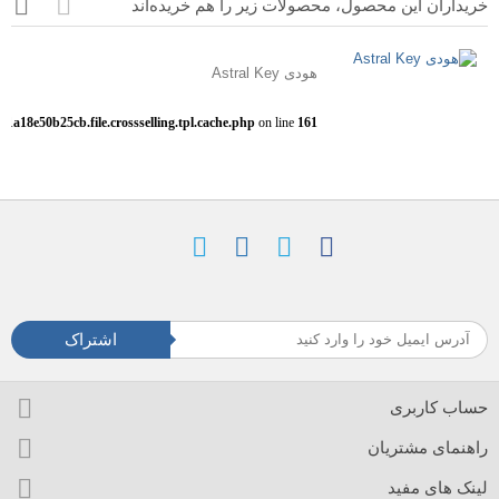
خریداران این محصول، محصولات زیر را هم خریده‌اند
هودی Astral Key
1a18e50b25cb.file.crossselling.tpl.cache.php
on line
161
اشتراک
حساب کاربری
راهنمای مشتریان
لینک های مفید