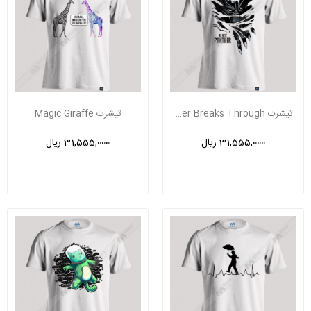
تیشرت Black Panther Breaks Through
تیشرت Magic Giraffe
31,555,000 ریال
31,555,000 ریال