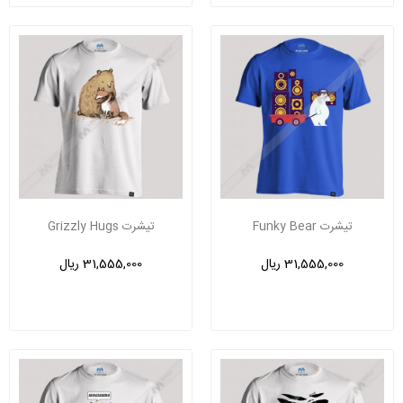
تیشرت Funky Bear
تیشرت Grizzly Hugs
31,555,000 ریال
31,555,000 ریال