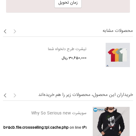
زمان تحویل
محصولات مشابه
تیشرت طرح دلخواه شما
30,650,000 ریال
خریداران این محصول، محصولات زیر را هم خریده‌اند
سویشرت Why So Serious new
25cb.file.crossselling.tpl.cache.php
on line
161