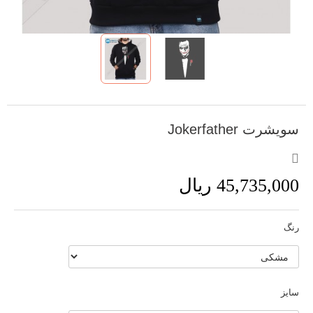
سویشرت Jokerfather
45,735,000 ریال
رنگ
سایز