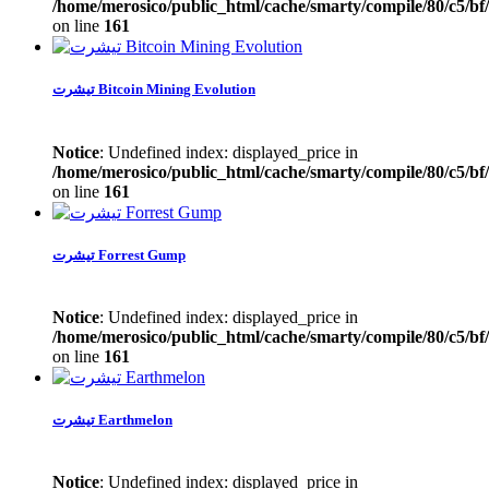
/home/merosico/public_html/cache/smarty/compile/80/c5/bf
on line
161
تیشرت Bitcoin Mining Evolution
Notice
: Undefined index: displayed_price in
/home/merosico/public_html/cache/smarty/compile/80/c5/bf
on line
161
تیشرت Forrest Gump
Notice
: Undefined index: displayed_price in
/home/merosico/public_html/cache/smarty/compile/80/c5/bf
on line
161
تیشرت Earthmelon
Notice
: Undefined index: displayed_price in