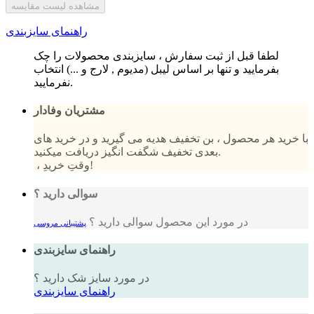
مشاهده لیست مقایسه
راهنمای سایزبندی
لطفا قبل از ثبت سفارش ، سایزبندی محصولات را چک
بفرمایید و تنها بر اساس لیبل (مدیوم , لارج و ...) انتخاب
نفرمایید.
مشتریان وفادار
با خرید هر محصول ، بن تخفیف هدیه می گیرید و در خرید های
بعدی تخفیف شگفت انگیز دریافت میکنید.
، وقتِ خریدِ!
سوالی دارید ؟
در مورد این محصول سوالی دارید ؟
پشتیبانی مروسی
راهنمای سایزبندی
در مورد سایز شک دارید ؟
راهنمای سایزبندی