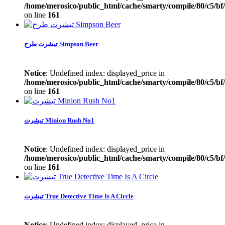
/home/merosico/public_html/cache/smarty/compile/80/c5/bf
on line
161
تیشرت طرح Simpson Beer
Notice
: Undefined index: displayed_price in
/home/merosico/public_html/cache/smarty/compile/80/c5/bf
on line
161
تیشرت Minion Rush No1
Notice
: Undefined index: displayed_price in
/home/merosico/public_html/cache/smarty/compile/80/c5/bf
on line
161
تیشرت True Detective Time Is A Circle
Notice
: Undefined index: displayed_price in