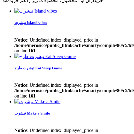
خریداران این محصول، محصولات زیر را هم خریده‌اند
تیشرت Island vibes
Notice
: Undefined index: displayed_price in
/home/merosico/public_html/cache/smarty/compile/80/c5/bf
on line
161
تیشرت طرح Eat Sleep Game
Notice
: Undefined index: displayed_price in
/home/merosico/public_html/cache/smarty/compile/80/c5/bf
on line
161
تیشرت Make a Smile
Notice
: Undefined index: displayed_price in