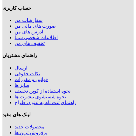
حساب کاربری
سفارشات من
صورت های مالی من
آدرس های من
اطلاعات شخصی شما
تخفیف های من
راهنمای مشتریان
ارسال
نکات حقوقی
قوانین و مقررات
سایز ها
نحوه استفاده از کوپن تخفیف
نحوه شستشوی تیشرت ها
راهنمای ثبت نام به عنوان طراح
لینک های مفید
محصولات جدید
پرفروش ترین‌ ها