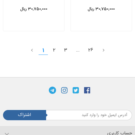
30,750,000 ریال
30,750,000 ریال
1
2
3
...
26
اشتراک
حساب کاربری