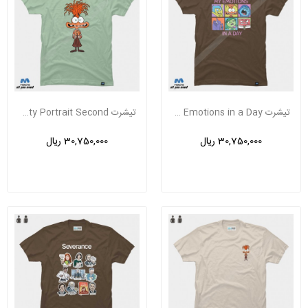
تیشرت Inside Out 2 Emotions in a Day
تیشرت Inside Out 2 Anxiety Portrait Second...
30,750,000 ریال
30,750,000 ریال