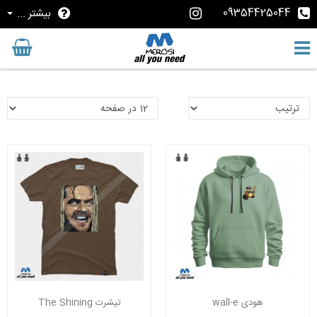
09354425044
بیشتر ...
هودی wall-e
تیشرت The Shining