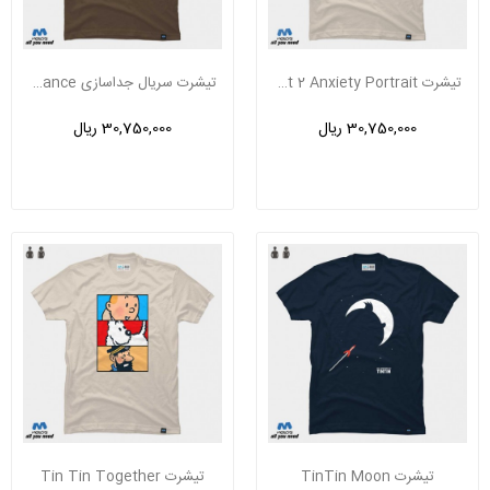
تیشرت Inside Out 2 Anxiety Portrait
تیشرت سریال جداسازی Severance
30,750,000 ریال
30,750,000 ریال
تیشرت TinTin Moon
تیشرت Tin Tin Together