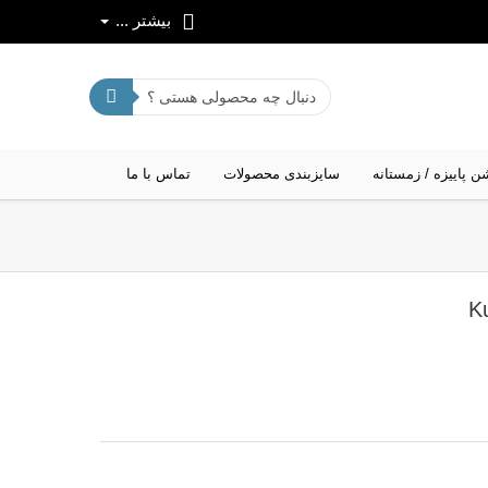
بیشتر ...
ن پاییزه / زمستانه
سایزبندی محصولات
تماس با ما