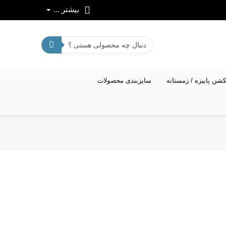
بیشتر ...
کشن پاییزه / زمستانه
سایزبندی محصولات