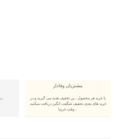
مشتریان وفادار
با خرید هر محصول ، بن تخفیف هدیه می گیرید و در
در
خرید های بعدی تخفیف شگفت انگیز دریافت میکنید.
، وقتِ خریدِ!