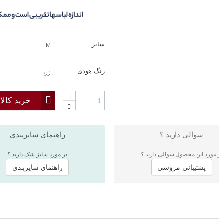
سایز
M
رنگ هودی
زرد
خرید کالا
سوالی دارید ؟
راهنمای سایزبندی
 مورد این محصول سوالی دارید ؟
در مورد سایز شک دارید ؟
پشتیبانی مروسی
راهنمای سایزبندی