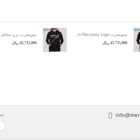
سویشرت Eminem Recovery Logo
سویشرت بزن محکم ب
45,735,000 ریال
45,735,000 ریال
ثب
info@mer