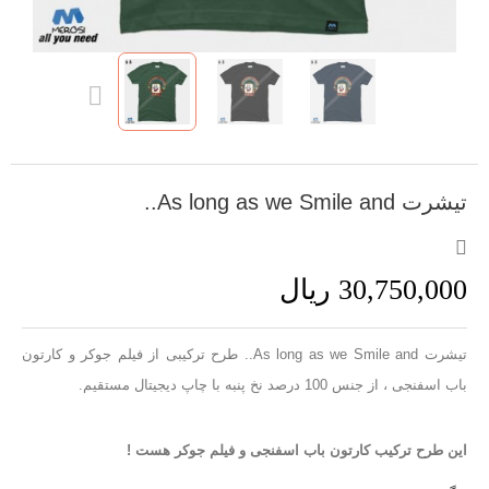
تیشرت As long as we Smile and..
30,750,000 ریال
تیشرت As long as we Smile and.. طرح ترکیبی از فیلم جوکر و کارتون
باب اسفنجی ، از جنس 100 درصد نخ پنبه با چاپ دیجیتال مستقیم.
این طرح ترکیب کارتون باب اسفنجی و فیلم جوکر هست !