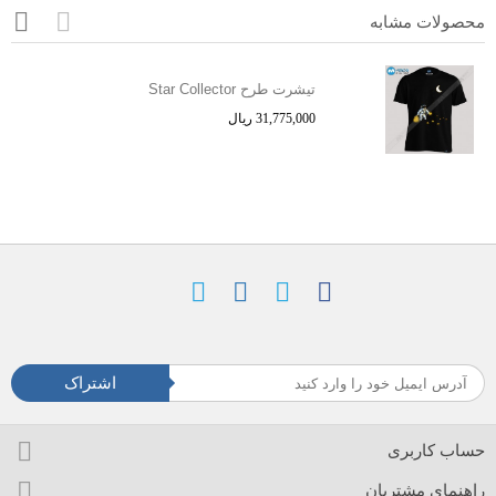
محصولات مشابه
تیشرت طرح Star Collector
31,775,000 ریال
اشتراک
حساب کاربری
راهنمای مشتریان