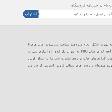
ت نام در خبرنامه فروشگاه
اشتراک
 در مروسی به آنچه که از سال 1390 به بهترین شکل انجام می دهیم شناخته می شویم: چاپ های با
کیفیت بر روی محصولات با کیفیت بالا. آنچه که در سال 1390 به عنوان یک ایده راه اندازی شد، به
ایه گذاری های چاپ بر روی تیشرت شد. ما به عنوان اولین
 تولید منصفانه و روش های شفاف فروش اینترنتی ارزش می