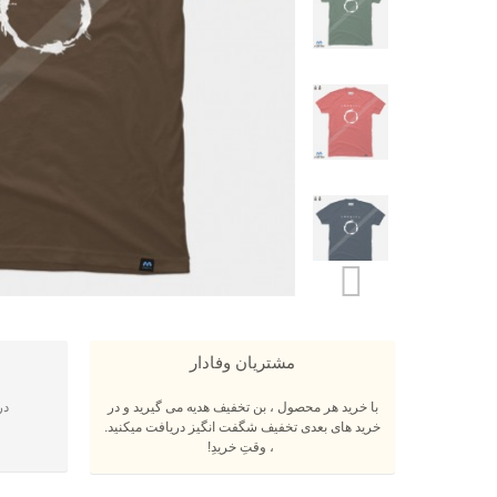
مشتریان وفادار
با خرید هر محصول ، بن تخفیف هدیه می گیرید و در
در
خرید های بعدی تخفیف شگفت انگیز دریافت میکنید.
، وقتِ خریدِ!