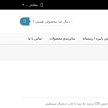
بیشتر ...
ن پاییزه / زمستانه
سایزبندی محصولات
تماس با ما