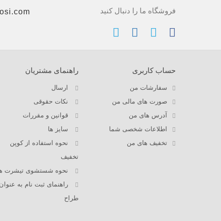
فروشگاه ما را دنبال کنید
osi.com
حساب کاربری
راهنمای مشتریان
سفارشات من
ارسال
صورت های مالی من
نکات حقوقی
آدرس های من
قوانین و مقررات
اطلاعات شخصی شما
سایز ها
تخفیف های من
نحوه استفاده از کوپن
تخفیف
نحوه شستشوی تیشرت ها
راهنمای ثبت نام به عنوان
طراح