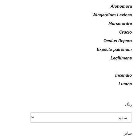
Alohomora
Wingardium Leviosa
Morsmordre
Crucio
Oculus Reparo
Expecto patronum
Legilimens
Incendio
Lumos
رنگ
سایز