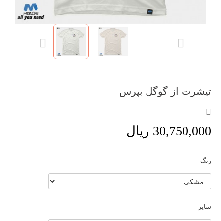
تیشرت از گوگل بپرس
30,750,000 ریال
رنگ
سایز