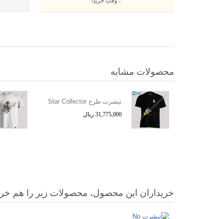
، وقتِ خریدِ!
محصولات مشابه
تیشرت طرح Star Collector
31,775,000 ریال
خریداران این محصول، محصولات زیر را هم خرید