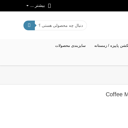
بیشتر ...
کشن پاییزه / زمستانه
سایزبندی محصولات