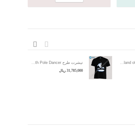
تیشرت طرح Samothrace - the island of deams.
تیشرت طرح North Pole Dancer
31,785,000 ریال