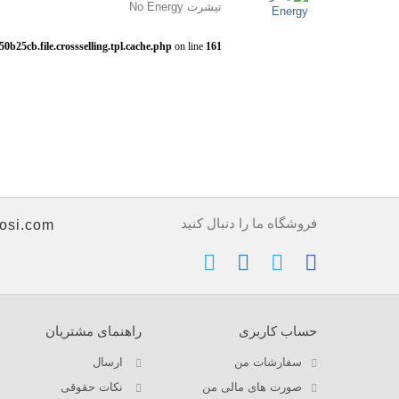
تیشرت No Energy
b25cb.file.crossselling.tpl.cache.php
on line
161
فروشگاه ما را دنبال کنید
osi.com
حساب کاربری
راهنمای مشتریان
سفارشات من
ارسال
صورت های مالی من
نکات حقوقی