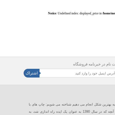
Notice
: Undefined index: displayed_price in
/home/mer
ت نام در خبرنامه فروشگاه
اشتراک
 در مروسی به آنچه که از سال 1390 به بهترین شکل انجام می دهیم شناخته می شویم: چاپ های با
کیفیت بر روی محصولات با کیفیت بالا. آنچه که در سال 1390 به عنوان یک ایده راه اندازی شد، به