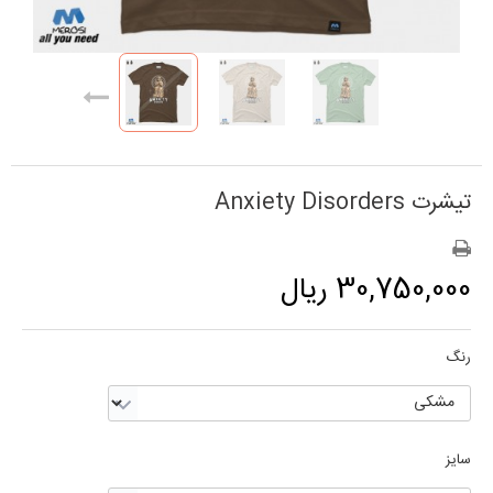
تیشرت Anxiety Disorders
30,750,000 ریال
رنگ
سایز